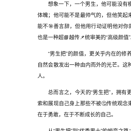
想象一下，一个男生，他可能没有
体魄；他可能不是最帅气的，但他笑起
能不🎯善言辞，但他用行动证明他对你
也是一种超📘越传📌统审美的“高级颜值
“男生把”的颜值，更关乎内在的修
自然会散发出一种由内而外的光芒。这
人。
总而言之，今天的“男生把”，拥有
索和展现自己身上那些不被🤔传统观念
在于勇敢，在于不断成长的自己。
从“男生把”到“优秀男士”的蜕变之