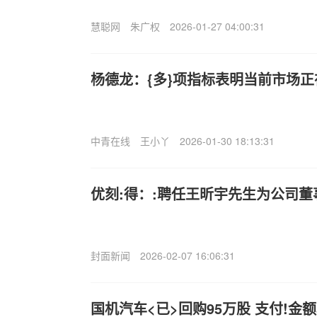
慧聪网
朱广权
2026-01-27 04:00:31
杨德龙：{多}项指标表明当前市场
中青在线
王小丫
2026-01-30 18:13:31
优刻:得：:聘任王昕宇先生为公司董
封面新闻
2026-02-07 16:06:31
国机汽车<已>回购95万股 支付!金额