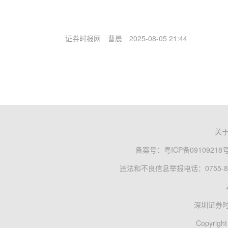
证券时报网
曹晨
2025-08-05 21:44
关
备案号：
粤ICP备09109218
违法和不良信息举报电话：0755-83
深圳证券
Copyright