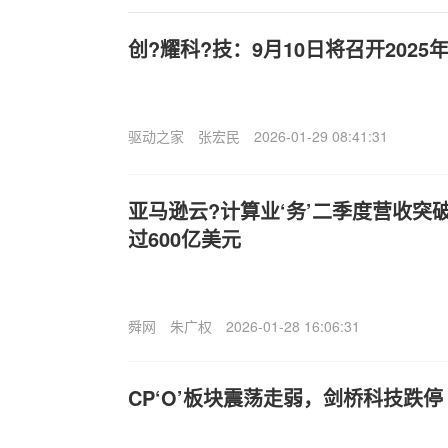
创?耀科?技：9月10日将召开202
驱动之家
张宏民
2026-01-29 08:41:31
亚马逊云?计算业‘务’二季度营收突破
过600亿美元
舜网
朱广权
2026-01-28 16:06:31
CP‘O’板块震荡走弱，剑桥科技跌停